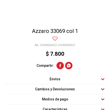
Azzaro 33069 col 1
C949000021-C949000021
$
7.800


Envíos
Cambios y Devoluciones
Medios de pago
Características