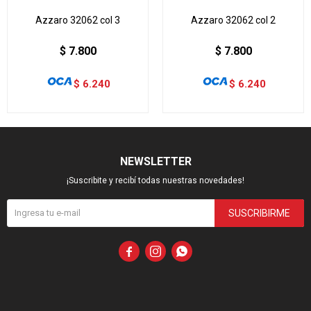
Azzaro 32062 col 3
Azzaro 32062 col 2
$
7.800
$
7.800
$
6.240
$
6.240
NEWSLETTER
¡Suscribite y recibí todas nuestras novedades!
SUSCRIBIRME


