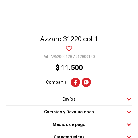
Azzaro 31220 col 1
A962000120-A962000120
$
11.500


Envíos
Cambios y Devoluciones
Medios de pago
Características