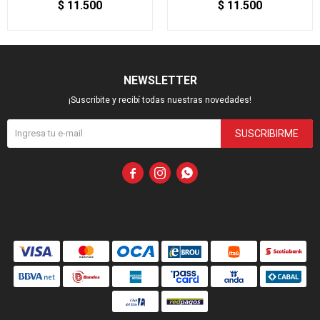
$
11.500
$
11.500
NEWSLETTER
¡Suscribite y recibí todas nuestras novedades!
SUSCRIBIRME


