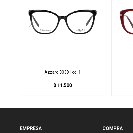
Azzaro 30381 col 1
$
11.500
EMPRESA
COMPRA