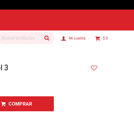
$
0
l 3
COMPRAR