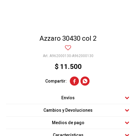
Azzaro 30430 col 2
A962000130-A962000130
$
11.500


Envíos
Cambios y Devoluciones
Medios de pago
Características