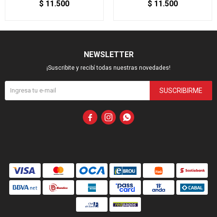
$
11.500
$
11.500
NEWSLETTER
¡Suscribite y recibí todas nuestras novedades!
SUSCRIBIRME


