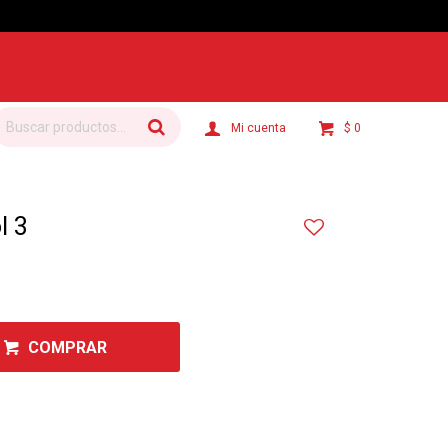
$
0
l 3
COMPRAR