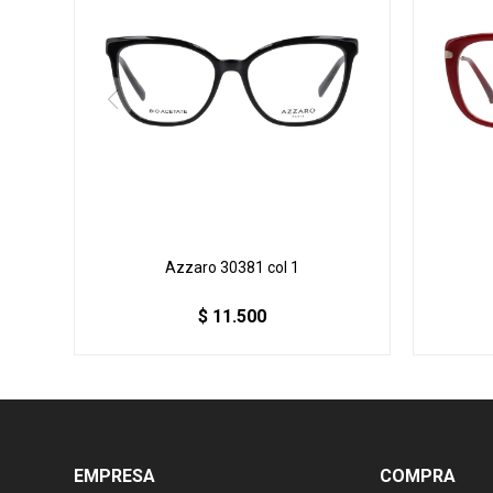
Azzaro 30381 col 1
$
11.500
EMPRESA
COMPRA