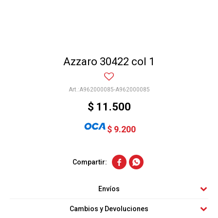
Azzaro 30422 col 1
A962000085-A962000085
$
11.500
$
9.200


Envíos
Cambios y Devoluciones