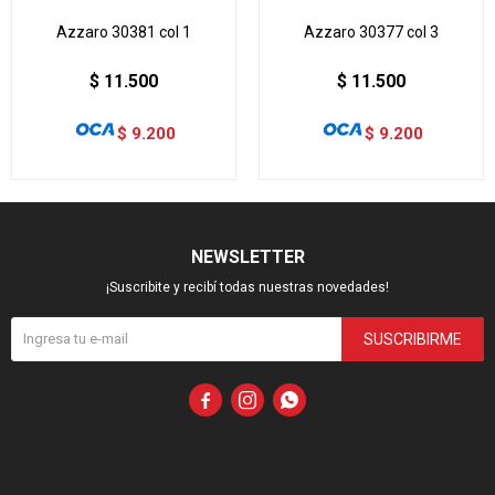
Azzaro 30381 col 1
Azzaro 30377 col 3
$
11.500
$
11.500
$
9.200
$
9.200
NEWSLETTER
¡Suscribite y recibí todas nuestras novedades!
SUSCRIBIRME


